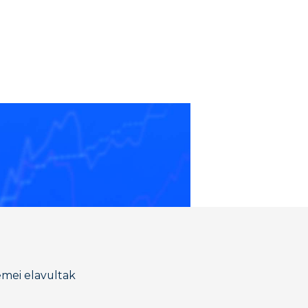
lemei elavultak