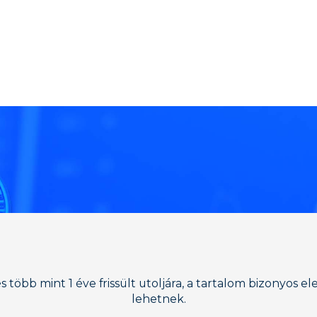
 több mint 1 éve frissült utoljára, a tartalom bizonyos e
lehetnek.