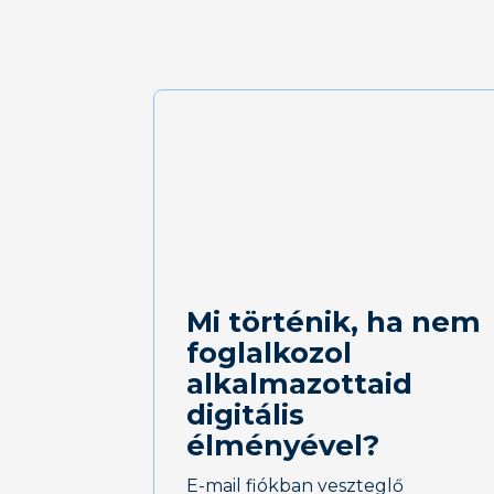
Mi történik, ha nem
foglalkozol
alkalmazottaid
digitális
élményével?
E-mail fiókban veszteglő