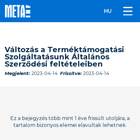
HU
Változás a Terméktámogatási
Szolgáltatásunk Általános
Szerződési feltételeiben
Megjelent:
2023-04-14
Frissítve:
2023-04-14
Ez a bejegyzés több mint 1 éve frissült utoljára, a
tartalom bizonyos elemei elavultak lehetnek.