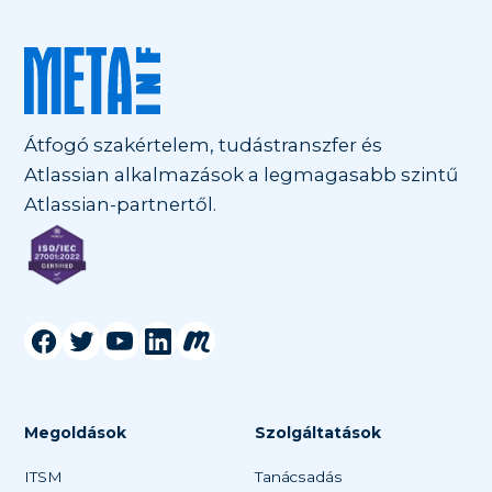
Átfogó szakértelem, tudástranszfer és
Atlassian alkalmazások a legmagasabb szintű
Atlassian-partnertől.
Megoldások
Szolgáltatások
ITSM
Tanácsadás