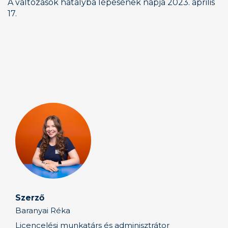
A változások hatályba lépésének napja 2023. április 
17.
Szerző
Baranyai Réka
Licencelési munkatárs és adminisztrátor