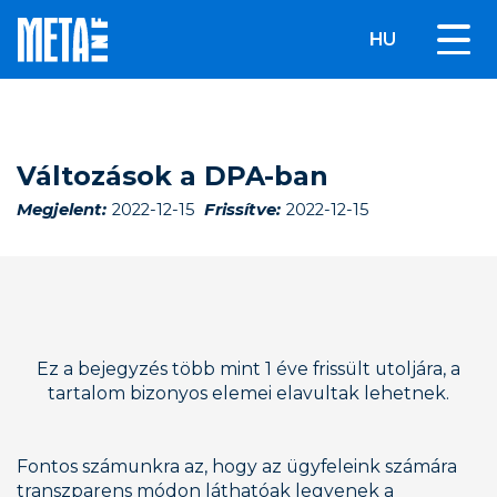
HU
Változások a DPA-ban
Megjelent:
2022-12-15
Frissítve:
2022-12-15
Ez a bejegyzés több mint 1 éve frissült utoljára, a
tartalom bizonyos elemei elavultak lehetnek.
Fontos számunkra az, hogy az ügyfeleink számára 
transzparens módon láthatóak legyenek a 