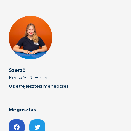
Szerző
Kecskés D. Eszter
Üzletfejlesztési menedzser
Megosztás