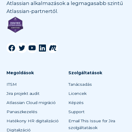
Atlassian alkalmazások a legmagasabb szintű
Atlassian-partnertől.
Megoldások
Szolgáltatások
ITSM
Tanácsadás
Jira projekt audit
Licencek
Atlassian Cloud migráció
Képzés
Panaszkezelés
Support
Hatékony HR digitalizáció
Email This Issue for Jira
szolgáltatások
Digitalizáció