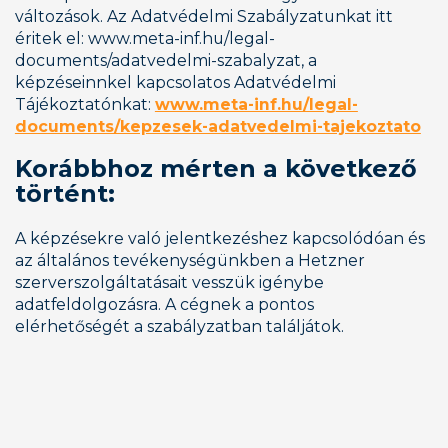
változások. Az Adatvédelmi Szabályzatunkat itt 
éritek el: www.meta-inf.hu/legal-
documents/adatvedelmi-szabalyzat, a 
képzéseinnkel kapcsolatos Adatvédelmi 
Tájékoztatónkat: 
www.meta-inf.hu/legal-
documents/kepzesek-adatvedelmi-tajekoztato
Korábbhoz mérten a következő 
történt:
A képzésekre való jelentkezéshez kapcsolódóan és 
az általános tevékenységünkben a Hetzner 
szerverszolgáltatásait vesszük igénybe 
adatfeldolgozásra. A cégnek a pontos 
elérhetőségét a szabályzatban találjátok.