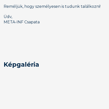
Reméljük, hogy személyesen is tudunk találkozni!
Üdv,
META-INF Csapata
Képgaléria