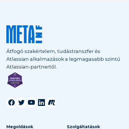
Átfogó szakértelem, tudástranszfer és
Atlassian alkalmazások a legmagasabb szintű
Atlassian-partnertől.
Megoldások
Szolgáltatások