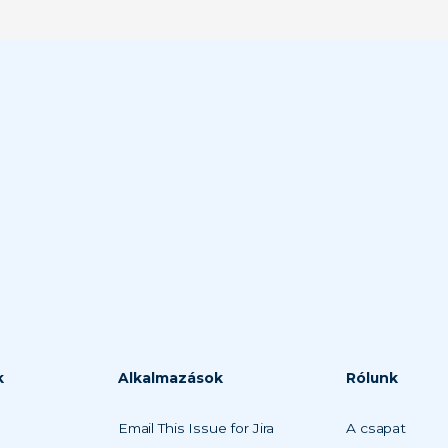
k
Alkalmazások
Rólunk
Email This Issue for Jira
A csapat