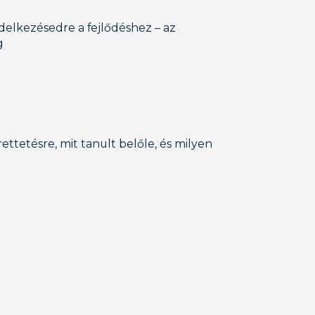
delkezésedre a fejlődéshez – az
g
ettetésre, mit tanult belőle, és milyen