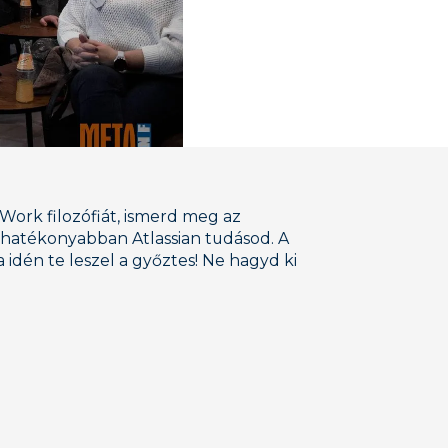
Work filozófiát, ismerd meg az
ghatékonyabban Atlassian tudásod. A
idén te leszel a győztes! Ne hagyd ki