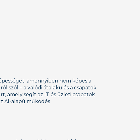
nyképességét, amennyiben nem képes a
 szól – a valódi átalakulás a csapatok
 amely segít az IT és üzleti csapatok
z AI-alapú működés