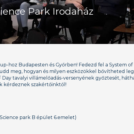
cience Park Irodaház
tup-hoz Budapesten és Győrben! Fedezd fel a System of 
. Tudd meg, hogyan és milyen eszközökkel bővítheted le
ay tavalyi villámelőadás-versenyének győztesét, hátha 
nk kérdeznek szakértőinktől!
0 (Science park B épület 6.emelet)