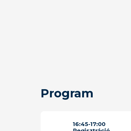
Program
16:45
-
17:00
Regisztráció