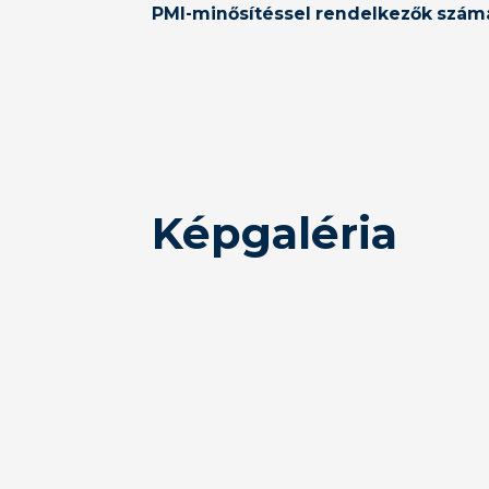
PMI-minősítéssel rendelkezők számár
Képgaléria