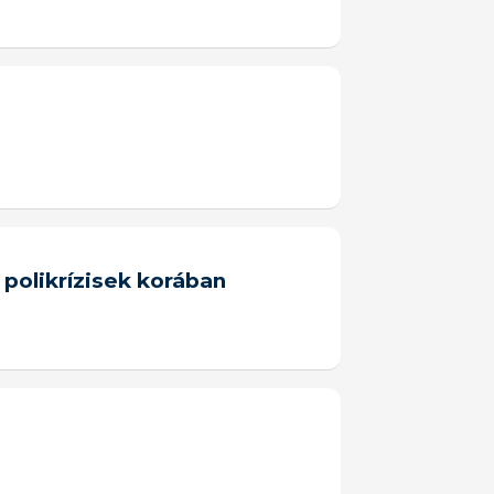
polikrízisek korában