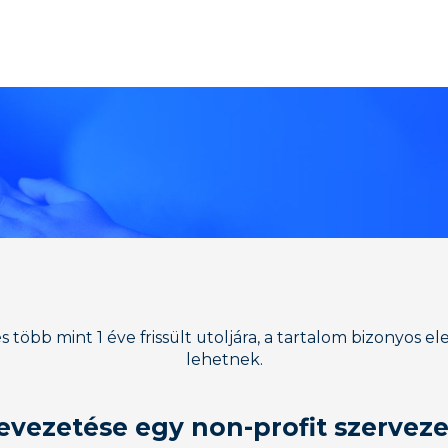
 több mint 1 éve frissült utoljára, a tartalom bizonyos e
lehetnek.
evezetése egy non-profit szerveze