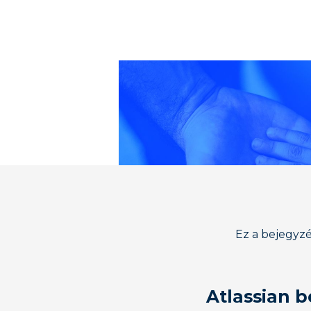
Ez a bejegyzés
Atlassian b