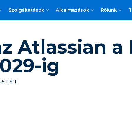
Szolgáltatások
Alkalmazások
Rólunk
T
az Atlassian a
029-ig
25-09-11