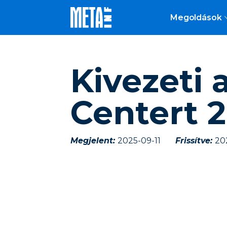
Megoldások
Kivezeti 
Centert 2
Megjelent:
2025-09-11
Frissítve:
20